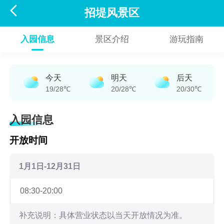

招堤风景区
入园信息
景区介绍
游玩指南
今天
明天
后天
19/28℃
20/28℃
20/30℃
入园信息
开放时间
1月1日-12月31日
08:30-20:00
补充说明：具体营业状态以当天开放情况为准。