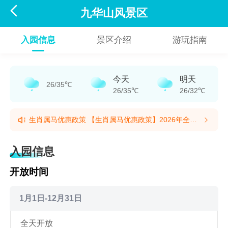

九华山风景区
入园信息
景区介绍
游玩指南
今天
明天
26/35℃
26/35℃
26/32℃
生肖属马优惠政策 【生肖属马优惠政策】2026年全
年，生肖属马（以农历生日为准）的国内游客第一次游
生肖属马优惠政策 【生肖属马优惠政策】2026年全
览花台景区，可在窗口登记，第一次游览可购买往返优
年，生肖属马（以农历生日为准）的国内游客第一次游
入园信息
惠票，后续26年全年可无限次数免费乘坐花台索道，畅
览花台景区，可在窗口登记，第一次游览可购买往返优
游四季花台。(提示有效期2026/1/2至2026/12/31)
惠票，后续26年全年可无限次数免费乘坐花台索道，畅
开放时间
游四季花台。(提示有效期2026/1/2至2026/12/31)
1月1日-12月31日
全天开放