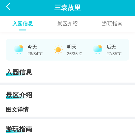

三袁故里
入园信息
景区介绍
游玩指南
今天
明天
后天
26/34℃
26/35℃
27/35℃
入园信息
景区介绍
图文详情
游玩指南