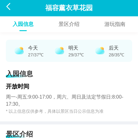

福容薰衣草花园
入园信息
景区介绍
游玩指南
今天
明天
后天
27/37℃
29/37℃
28/35℃
入园信息
开放时间
周一-周五:9:00-17:00，周六、周日及法定节假日:8:00-
17:30。
* 以上信息仅供参考，具体以景区当日公示信息为准
景区介绍