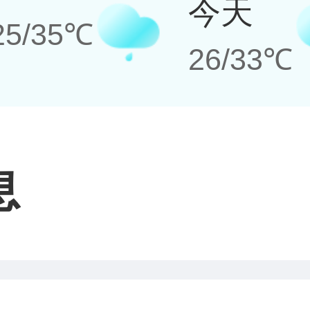
今天
25/35℃
26/33℃
息