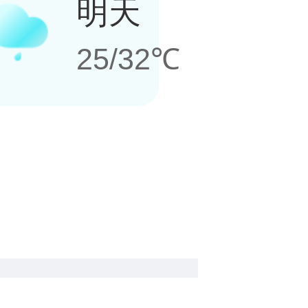
明天
25/32℃