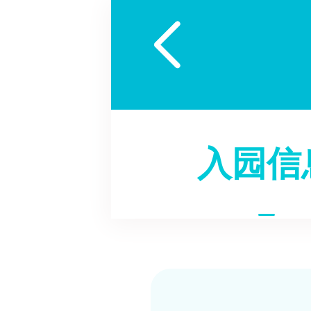

入园信