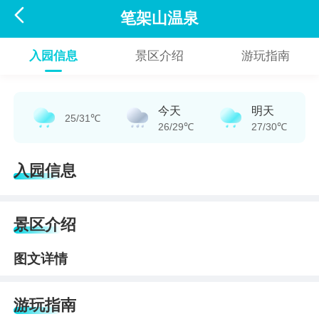

笔架山温泉
入园信息
景区介绍
游玩指南
今天
明天
25/31℃
26/29℃
27/30℃
入园信息
景区介绍
图文详情
游玩指南