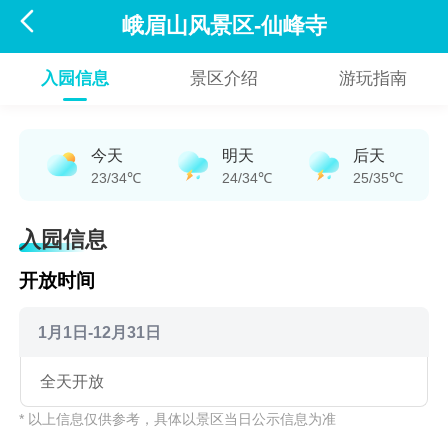

峨眉山风景区-仙峰寺
入园信息
景区介绍
游玩指南
今天
明天
后天
23/34℃
24/34℃
25/35℃
入园信息
开放时间
1月1日-12月31日
全天开放
* 以上信息仅供参考，具体以景区当日公示信息为准