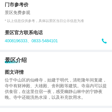
门市参考价
景区免费参观
* 以上信息仅供参考，具体以景区当日公示信息为准
景区官方联系电话

4008196333、
0833-5484101
景区介绍
图文详情
位于中山区的仙峰寺，始建于明代，清乾隆年间复建，
寺中有财神殿、大雄殿、舍利殿等建筑。寺庙内可以提
供食宿，在这里住宿一夜，感受幽静山林中的宁静夜
晚。寺中还能洗热水澡，以及补充饮用水。