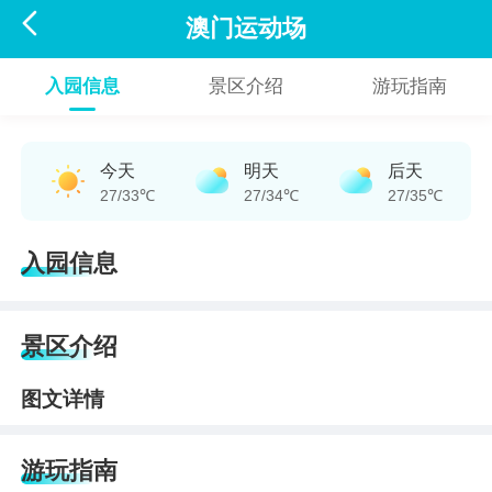

澳门运动场
入园信息
景区介绍
游玩指南
今天
明天
后天
27/33℃
27/34℃
27/35℃
入园信息
景区介绍
图文详情
游玩指南