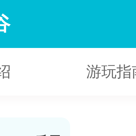
谷
绍
游玩指