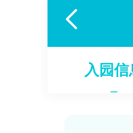

入园信