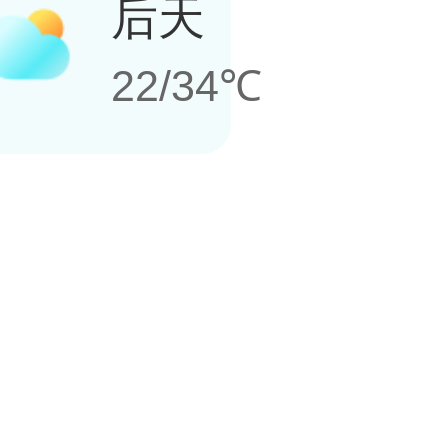
后天
22/34℃