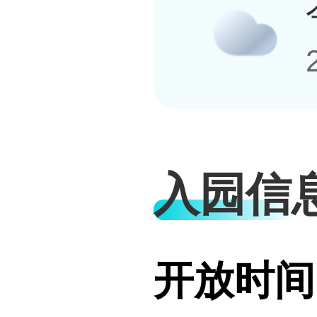
入园信
开放时间