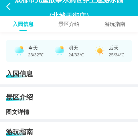
成都市儿童故事乐购世界主题游乐园

（北城天街店）
入园信息
景区介绍
游玩指南
今天
明天
后天
23/32℃
24/33℃
25/34℃
入园信息
景区介绍
图文详情
游玩指南