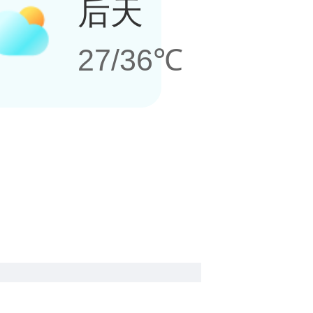
后天
27/36℃