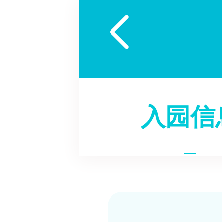

入园信