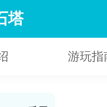
石塔
绍
游玩指