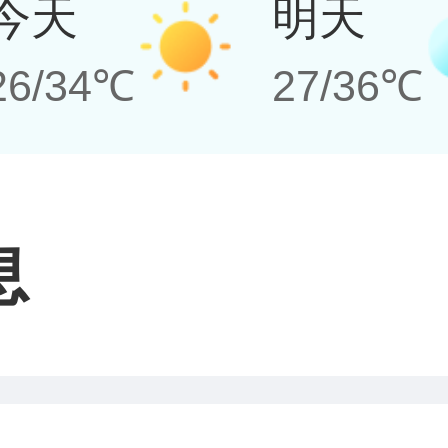
今天
明天
26/34℃
27/36℃
息