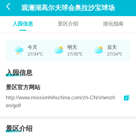

观澜湖高尔夫球会奥拉沙宝球场
入园信息
景区介绍
游玩指南
今天
明天
后天
27/34℃
27/35℃
27/34℃
入园信息
景区官方网站

http://www.missionhillschina.com/zh-CN/shenzh
en/golf
景区介绍