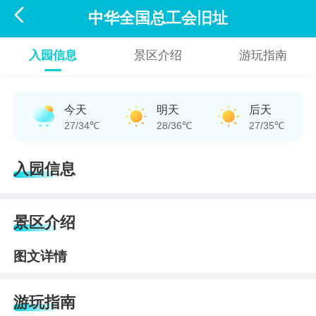

中华全国总工会旧址
入园信息
景区介绍
游玩指南
今天
明天
后天
27/34℃
28/36℃
27/35℃
入园信息
景区介绍
图文详情
游玩指南