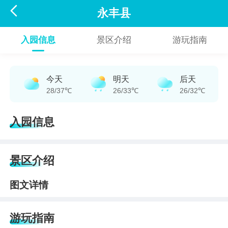

永丰县
入园信息
景区介绍
游玩指南
今天
明天
后天
28/37℃
26/33℃
26/32℃
入园信息
景区介绍
图文详情
游玩指南