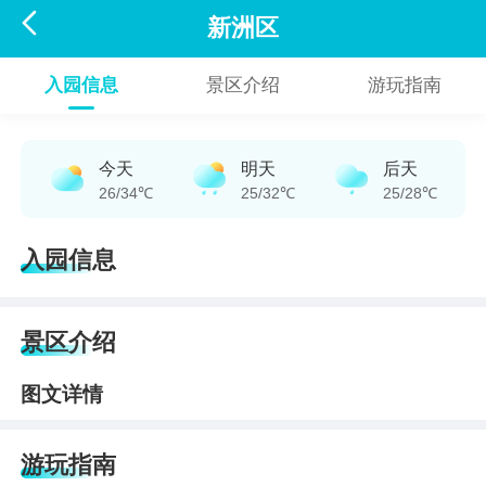

新洲区
入园信息
景区介绍
游玩指南
今天
明天
后天
26/34℃
25/32℃
25/28℃
入园信息
景区介绍
图文详情
游玩指南