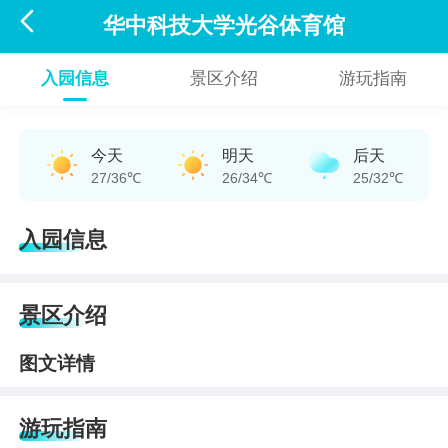

华中科技大学光谷体育馆
入园信息
景区介绍
游玩指南
今天
明天
后天
27/36℃
26/34℃
25/32℃
入园信息
景区介绍
图文详情
游玩指南