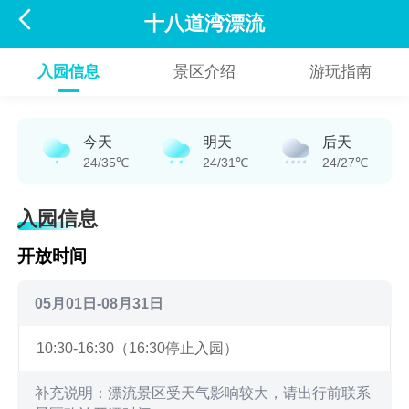

十八道湾漂流
入园信息
景区介绍
游玩指南
今天
明天
后天
24/35℃
24/31℃
24/27℃
入园信息
开放时间
05月01日-08月31日
10:30-16:30（16:30停止入园）
补充说明：漂流景区受天气影响较大，请出行前联系