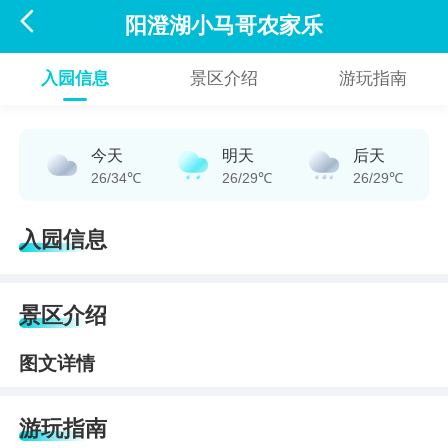

阳澄湖小马哥农家乐
入园信息
景区介绍
游玩指南
今天
明天
后天
26/34℃
26/29℃
26/29℃
入园信息
景区介绍
图文详情
游玩指南