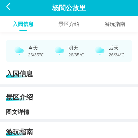

杨闇公故里
入园信息
景区介绍
游玩指南
今天
明天
后天
26/35℃
26/35℃
26/34℃
入园信息
景区介绍
图文详情
游玩指南