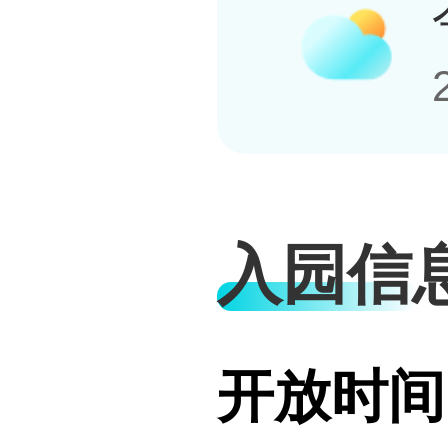
入园信
开放时间