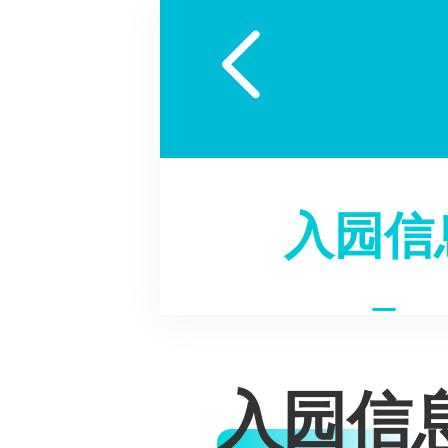

入园信
入园信