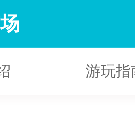
广场
绍
游玩指