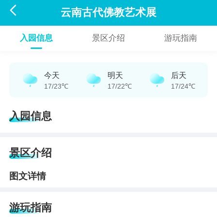

云南古代佛教艺术展
入园信息
景区介绍
游玩指南
今天
明天
后天
17/23℃
17/22℃
17/24℃
入园信息
景区介绍
图文详情
游玩指南