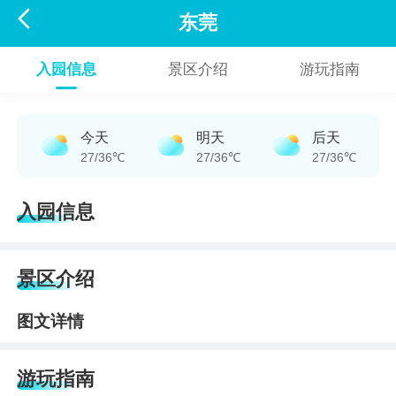

东莞
入园信息
景区介绍
游玩指南
今天
明天
后天
27/36℃
27/36℃
27/36℃
入园信息
景区介绍
图文详情
游玩指南