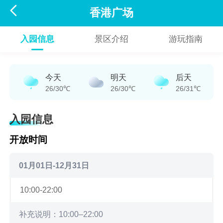

香港广场
入园信息
景区介绍
游玩指南
今天
明天
后天
26/30℃
26/30℃
26/31℃
入园信息
开放时间
01月01日-12月31日
10:00-22:00
补充说明：10:00–22:00