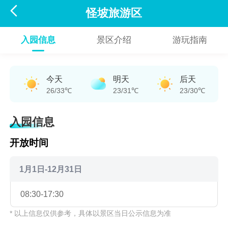

怪坡旅游区
入园信息
景区介绍
游玩指南
今天
明天
后天
26/33℃
23/31℃
23/30℃
入园信息
开放时间
1月1日-12月31日
08:30-17:30
* 以上信息仅供参考，具体以景区当日公示信息为准