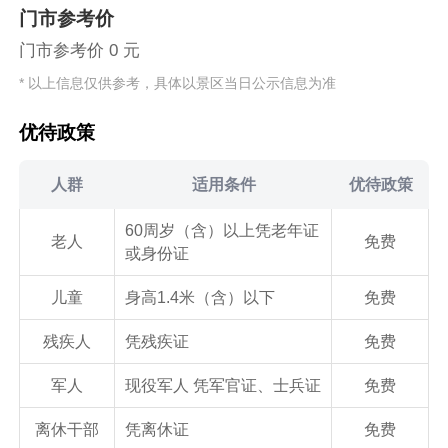
门市参考价
门市参考价 0 元
* 以上信息仅供参考，具体以景区当日公示信息为准
优待政策
人群
适用条件
优待政策
60周岁（含）以上凭老年证
老人
免费
或身份证
儿童
身高1.4米（含）以下
免费
残疾人
凭残疾证
免费
军人
现役军人 凭军官证、士兵证
免费
离休干部
凭离休证
免费