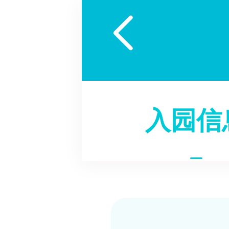

入园信