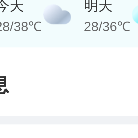
今天
明天
28/38℃
28/36℃
息