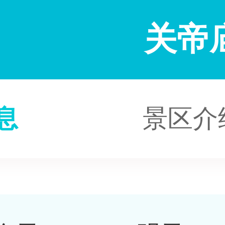
关帝
息
景区介