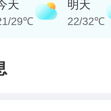
今天
明天
21/29℃
22/32℃
息