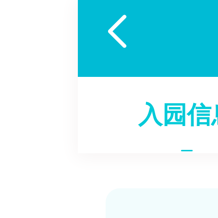

入园信