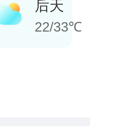
后天
22/33℃