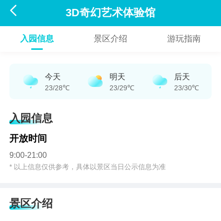

3D奇幻艺术体验馆
入园信息
景区介绍
游玩指南
今天
明天
后天
23/28℃
23/29℃
23/30℃
入园信息
开放时间
9:00-21:00
* 以上信息仅供参考，具体以景区当日公示信息为准
景区介绍