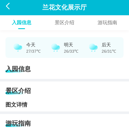

兰花文化展示厅
入园信息
景区介绍
游玩指南
今天
明天
后天
27/37℃
26/33℃
26/31℃
入园信息
景区介绍
图文详情
游玩指南