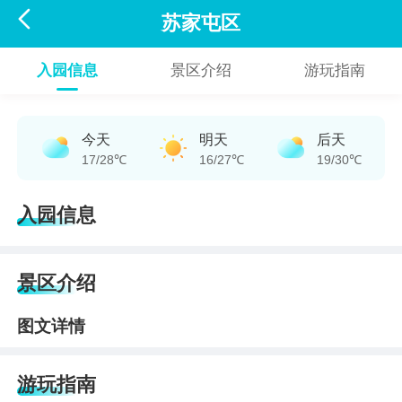

苏家屯区
入园信息
景区介绍
游玩指南
今天
明天
后天
17/28℃
16/27℃
19/30℃
入园信息
景区介绍
图文详情
游玩指南