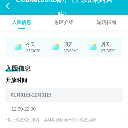
ClubNectionZ餐厅（正宗比利时风

味）
入园信息
景区介绍
游玩指南
今天
明天
后天
27/36℃
27/36℃
27/35℃
入园信息
开放时间
01月01日-12月31日
12:00-22:00
* 以上信息仅供参考，具体以景区当日公示信息为准