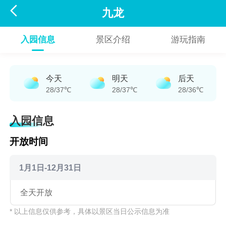

九龙
入园信息
景区介绍
游玩指南
今天
明天
后天
28/37℃
28/37℃
28/36℃
入园信息
开放时间
1月1日-12月31日
全天开放
* 以上信息仅供参考，具体以景区当日公示信息为准