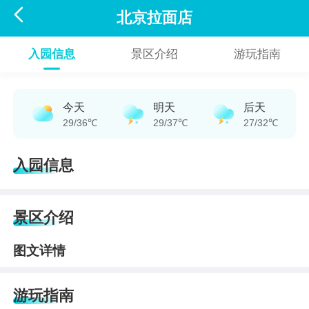

北京拉面店
入园信息
景区介绍
游玩指南
今天
明天
后天
29/36℃
29/37℃
27/32℃
入园信息
景区介绍
图文详情
游玩指南