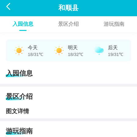

和顺县
入园信息
景区介绍
游玩指南
今天
明天
后天
18/31℃
18/32℃
19/31℃
入园信息
景区介绍
图文详情
游玩指南