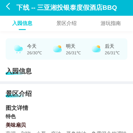

下线 -- 三亚湘投银泰度假酒店BBQ
入园信息
景区介绍
游玩指南
今天
明天
后天
26/30℃
26/31℃
26/31℃
入园信息
景区介绍
图文详情
特色
美味扇贝