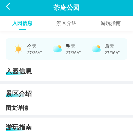

茶庵公园
入园信息
景区介绍
游玩指南
今天
明天
后天
27/36℃
27/36℃
27/36℃
入园信息
景区介绍
图文详情
游玩指南