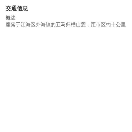
交通信息
概述
座落于江海区外海镇的五马归槽山麓，距市区约十公里