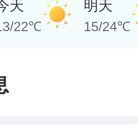
今天
明天
13/22℃
15/24℃
息