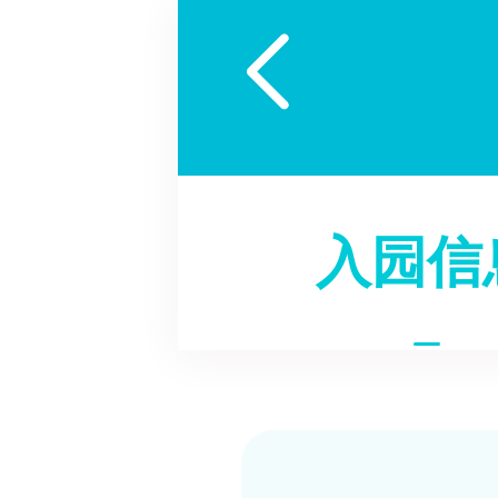

入园信