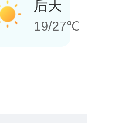
后天
19/27℃