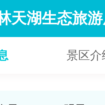
林天湖生态旅游
息
景区介