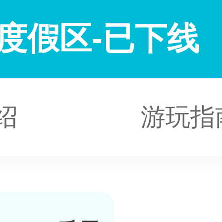
度假区-已下线
绍
游玩指