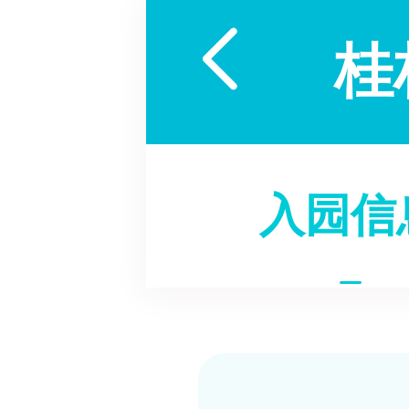

桂
入园信