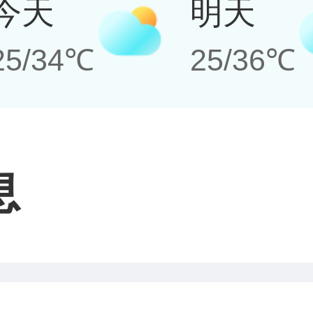
今天
明天
25/34℃
25/36℃
息