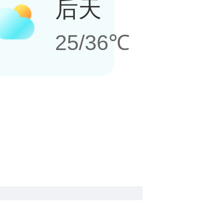
后天
25/36℃