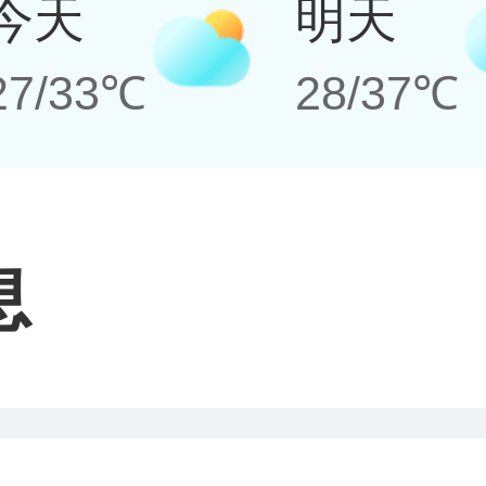
今天
明天
27/33℃
28/37℃
息