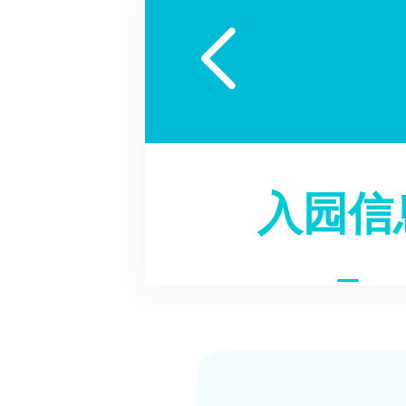

入园信