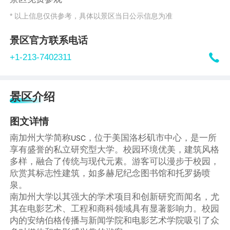
* 以上信息仅供参考，具体以景区当日公示信息为准
景区官方联系电话

+1-213-7402311
景区介绍
图文详情
南加州大学简称
，位于美国洛杉矶市中心，是一所
USC
享有盛誉的私立研究型大学。校园环境优美，建筑风格
多样，融合了传统与现代元素。游客可以漫步于校园，
欣赏其标志性建筑，如多赫尼纪念图书馆和托罗扬喷
泉。
南加州大学以其强大的学术项目和创新研究而闻名，尤
其在电影艺术、工程和商科领域具有显著影响力。校园
内的安纳伯格传播与新闻学院和电影艺术学院吸引了众