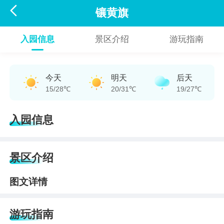

镶黄旗
入园信息
景区介绍
游玩指南
今天
明天
后天
15/28℃
20/31℃
19/27℃
入园信息
景区介绍
图文详情
游玩指南