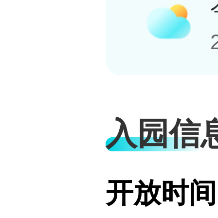
入园信
开放时间