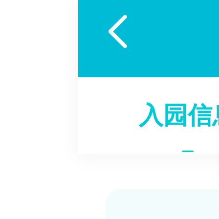

入园信