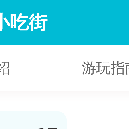
小吃街
绍
游玩指