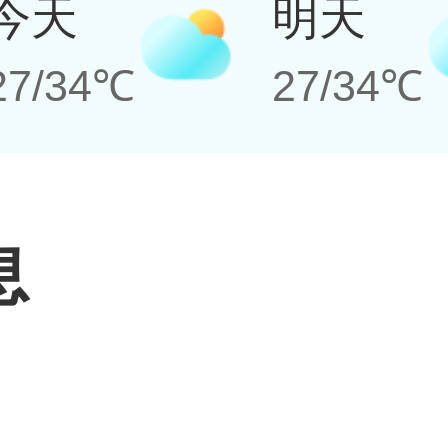
今天
明天
27/34℃
27/34℃
息