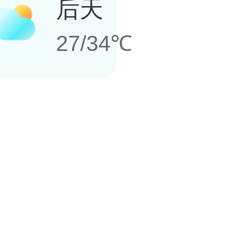
后天
27/34℃