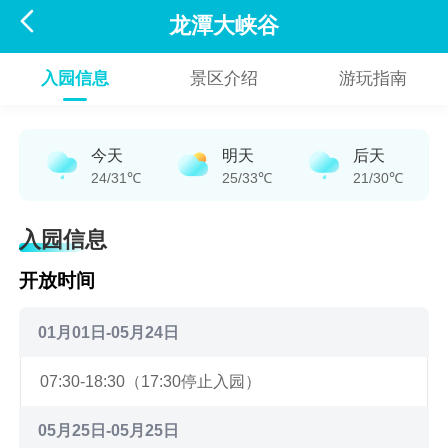

龙潭大峡谷
入园信息
景区介绍
游玩指南
今天
明天
后天
24/31℃
25/33℃
21/30℃
入园信息
开放时间
01月01日-05月24日
07:30-18:30（17:30停止入园）
05月25日-05月25日