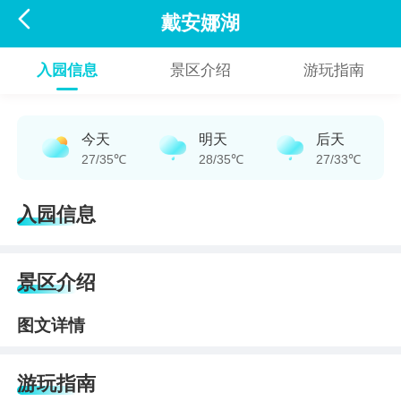

戴安娜湖
入园信息
景区介绍
游玩指南
今天
明天
后天
27/35℃
28/35℃
27/33℃
入园信息
景区介绍
图文详情
游玩指南