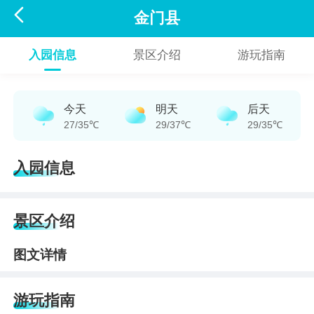

金门县
入园信息
景区介绍
游玩指南
今天
明天
后天
27/35℃
29/37℃
29/35℃
入园信息
景区介绍
图文详情
游玩指南