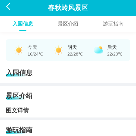

春秋岭风景区
入园信息
景区介绍
游玩指南
今天
明天
后天
16/24℃
22/28℃
22/29℃
入园信息
景区介绍
图文详情
游玩指南