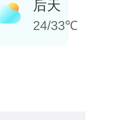
后天
24/33℃