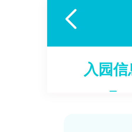

入园信