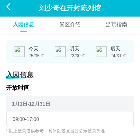

刘少奇在开封陈列馆
入园信息
景区介绍
游玩指南
今天
明天
后天
25/35℃
22/30℃
24/31℃
入园信息
开放时间
1月1日-12月31日
09:00-17:00
* 以上信息仅供参考，具体以景区当日公示信息为准