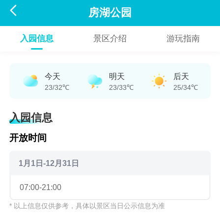

房湖公园
入园信息
景区介绍
游玩指南
今天
明天
后天
23/32℃
23/33℃
25/34℃
入园信息
开放时间
1月1日-12月31日
07:00-21:00
* 以上信息仅供参考，具体以景区当日公示信息为准