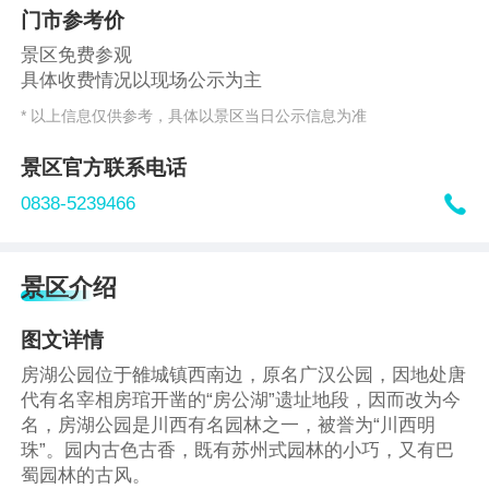
门市参考价
景区免费参观
具体收费情况以现场公示为主
* 以上信息仅供参考，具体以景区当日公示信息为准
景区官方联系电话

0838-5239466
景区介绍
图文详情
房湖公园位于雒城镇西南边，原名广汉公园，因地处唐
代有名宰相房琯开凿的“房公湖”遗址地段，因而改为今
名，房湖公园是川西有名园林之一，被誉为“川西明
珠”。园内古色古香，既有苏州式园林的小巧，又有巴
蜀园林的古风。