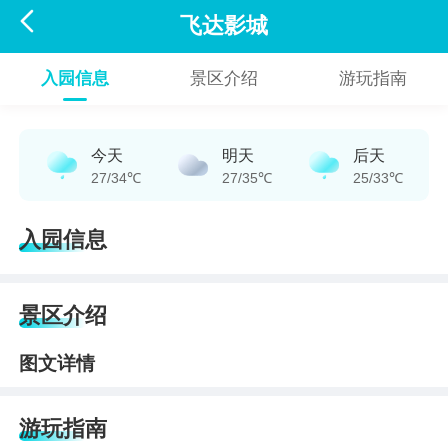

飞达影城
入园信息
景区介绍
游玩指南
今天
明天
后天
27/34℃
27/35℃
25/33℃
入园信息
景区介绍
图文详情
游玩指南